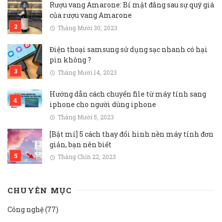
Rượu vang Amarone: Bí mật đằng sau sự quý giá
của rượu vang Amarone
Tháng Mười 30, 2023
Điện thoại samsung sử dụng sạc nhanh có hại
pin không ?
Tháng Mười 14, 2023
Hướng dẫn cách chuyển file từ máy tính sang
iphone cho người dùng iphone
Tháng Mười 5, 2023
[Bật mí] 5 cách thay đổi hình nền máy tính đơn
giản, bạn nên biết
Tháng Chín 22, 2023
CHUYÊN MỤC
Công nghệ
(77)