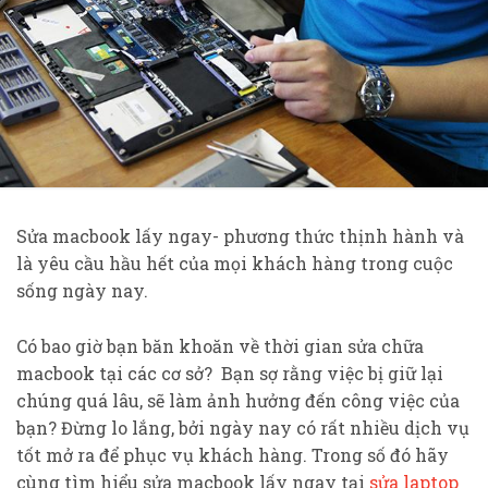
Sửa macbook lấy ngay- phương thức thịnh hành và
là yêu cầu hầu hết của mọi khách hàng trong cuộc
sống ngày nay.
Có bao giờ bạn băn khoăn về thời gian sửa chữa
macbook tại các cơ sở? Bạn sợ rằng việc bị giữ lại
chúng quá lâu, sẽ làm ảnh hưởng đến công việc của
bạn? Đừng lo lắng, bởi ngày nay có rất nhiều dịch vụ
tốt mở ra để phục vụ khách hàng. Trong số đó hãy
cùng tìm hiểu sửa macbook lấy ngay tại
sửa laptop