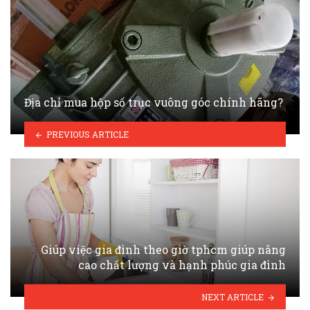
Địa chỉ mua hộp số trục vuông góc chính hãng?
PREVIOUS ARTICLE
Giúp việc gia đình theo giờ tphcm giúp nâng
cao chất lượng và hạnh phúc gia đình
NEXT ARTICLE