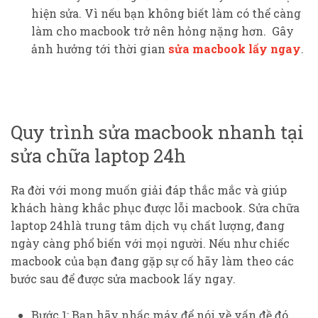
hiện sửa. Vì nếu bạn không biết làm có thể càng
làm cho macbook trở nên hỏng nặng hơn. Gây
ảnh hưởng tới thời gian
sửa macbook lấy ngay
.
Quy trình sửa macbook nhanh tại
sửa chữa laptop 24h
Ra đời với mong muốn giải đáp thắc mắc và giúp
khách hàng khắc phục được lỗi macbook. Sửa chữa
laptop 24hlà trung tâm dịch vụ chất lượng, đang
ngày càng phổ biến với mọi người. Nếu như chiếc
macbook của bạn đang gặp sự cố hãy làm theo các
bước sau để được sửa macbook lấy ngay.
Bước 1: Bạn hãy nhấc máy để nói về vấn đề đó