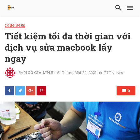
CÔNG NGHỆ
Tiết kiệm tối đa thời gian với
dịch vụ sửa macbook lấy
ngay
By
NGÔ GIA LINH
Tháng Một 29, 2021
777 views
0