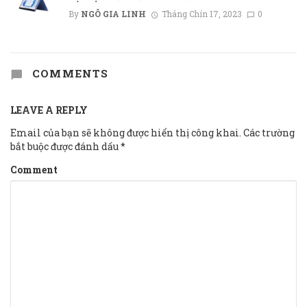
By
NGÔ GIA LINH
Tháng Chín 17, 2023
0
COMMENTS
LEAVE A REPLY
Email của bạn sẽ không được hiển thị công khai.
Các trường
bắt buộc được đánh dấu
*
Comment