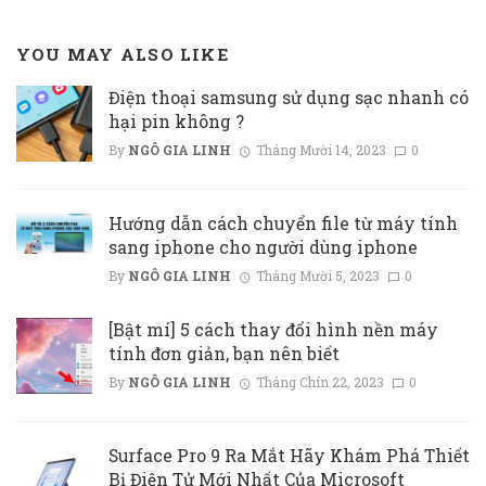
YOU MAY ALSO LIKE
Điện thoại samsung sử dụng sạc nhanh có
hại pin không ?
By
NGÔ GIA LINH
Tháng Mười 14, 2023
0
Hướng dẫn cách chuyển file từ máy tính
sang iphone cho người dùng iphone
By
NGÔ GIA LINH
Tháng Mười 5, 2023
0
[Bật mí] 5 cách thay đổi hình nền máy
tính đơn giản, bạn nên biết
By
NGÔ GIA LINH
Tháng Chín 22, 2023
0
Surface Pro 9 Ra Mắt Hãy Khám Phá Thiết
Bị Điện Tử Mới Nhất Của Microsoft