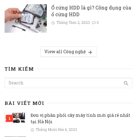
Ổ cứng HDD là gì? Công dụng của
ổ cứng HDD
Tháng Tám 2, 2023
0
View all Công nghệ
TÌM KIẾM
BÀI VIẾT MỚI
Đơn vị phân phối cây máy tính mới giá rẻ nhất
tại Hà Nội
Tháng Mười Hai 6, 2023