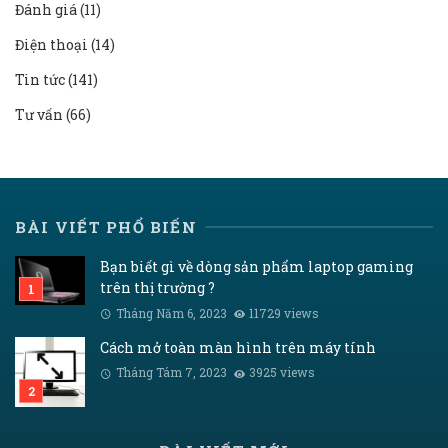
Đánh giá
(11)
Điện thoại
(14)
Tin tức
(141)
Tư vấn
(66)
BÀI VIẾT PHỔ BIẾN
Bạn biết gì về dòng sản phẩm laptop gaming
trên thị trường ?
Tháng Năm 6, 2023
11729 views
Cách mở toàn màn hình trên máy tính
Tháng Tám 7, 2023
3925 views