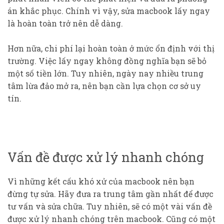
án khắc phục. Chính vì vậy, sửa macbook lấy ngay
là hoàn toàn trở nên dễ dàng.
Hơn nữa, chi phí lại hoàn toàn ở mức ổn định với thị
trường. Việc lấy ngay không đồng nghĩa bạn sẽ bỏ
một số tiền lớn. Tuy nhiên, ngày nay nhiều trung
tâm lừa đảo mở ra, nên bạn cần lựa chọn cơ sở uy
tín.
Vấn đề được xử lý nhanh chóng
Vì những kết cấu khó xử của macbook nên bạn
đừng tự sửa. Hãy đưa ra trung tâm gần nhất để được
tư vấn và sửa chữa. Tuy nhiên, sẽ có một vài vấn đề
được xử lý nhanh chóng trên macbook. Cũng có một